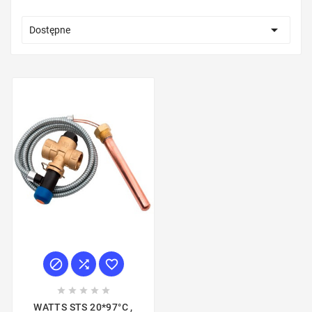

Dostępne








WATTS STS 20*97°C ,