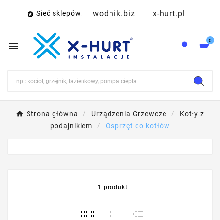
wodnik.biz
x-hurt.pl
Sieć sklepów:

0

Strona główna
Urządzenia Grzewcze
Kotły z
podajnikiem
Osprzęt do kotłów
1 produkt