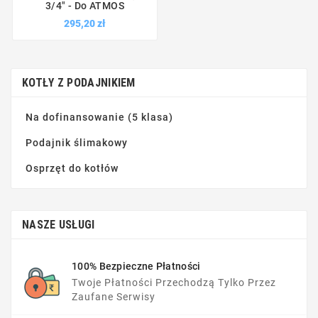
3/4" - Do ATMOS
295,20 zł
KOTŁY Z PODAJNIKIEM
Na dofinansowanie (5 klasa)
Podajnik ślimakowy
Osprzęt do kotłów
NASZE USŁUGI
100% Bezpieczne Płatności
Twoje Płatności Przechodzą Tylko Przez
Zaufane Serwisy