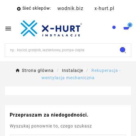
wodnik.biz
x-hurt.pl
Sieć sklepów:

0

Strona główna
Instalacje
Rekuperacja -
wentylacja mechaniczna
Przepraszam za niedogodności.
Wyszukaj ponownie to, czego szukasz