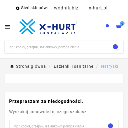
wodnik.biz
x-hurt.pl
Sieć sklepów:

0

Strona główna
Łazienki i sanitarne
Natryski
Przepraszam za niedogodności.
Wyszukaj ponownie to, czego szukasz