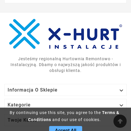
Jesteśmy regionalną Hurtownia Remontowo -
Instalacyjną. Dbamy o najwyższą jakość produktów i
obsługi klienta.

Informacja O Sklepie

Kategorie
By continuing use this site, you agree to the
Terms &
Conditions
and our use of cookies.

Twoje Konto
Accept All