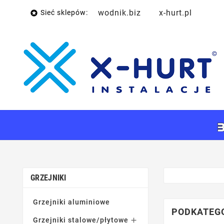
wodnik.biz
x-hurt.pl
Sieć sklepów:

GRZEJNIKI
Grzejniki aluminiowe
PODKATEG
Grzejniki stalowe/płytowe
