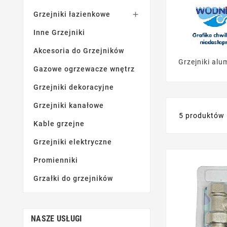
Grzejniki łazienkowe

Inne Grzejniki
Akcesoria do Grzejników
Grzejniki alu
Gazowe ogrzewacze wnętrz
Grzejniki dekoracyjne
Grzejniki kanałowe
5 produktów
Kable grzejne
Grzejniki elektryczne
Promienniki
Grzałki do grzejników
NASZE USŁUGI