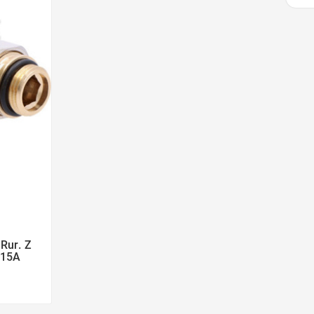
Rur. Z
015A