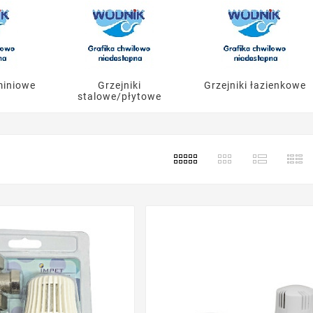
miniowe
Grzejniki
Grzejniki łazienkowe
stalowe/płytowe