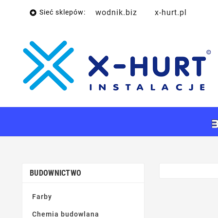
wodnik.biz
x-hurt.pl
Sieć sklepów:

BUDOWNICTWO
Farby
Chemia budowlana