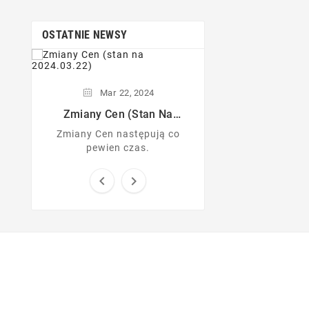
Telefon.
OSTATNIE NEWSY
Mar
22,
2024
Zmiany Cen (stan Na
2024.03.22)
Zmiany Cen następują co
pewien czas.

