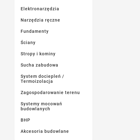
Elektronarzędzia
Narzędzia ręczne
Fundamenty
Ściany
Stropy i kominy
Sucha zabudowa
System dociepleń /
Termoizolacja
Zagospodarowanie terenu
Systemy mocowań
budowlanych
BHP
Akcesoria budowlane