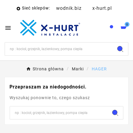
wodnik.biz
x-hurt.pl
Sieć sklepów:

0

Strona główna
Marki
HAGER
Przepraszam za niedogodności.
Wyszukaj ponownie to, czego szukasz