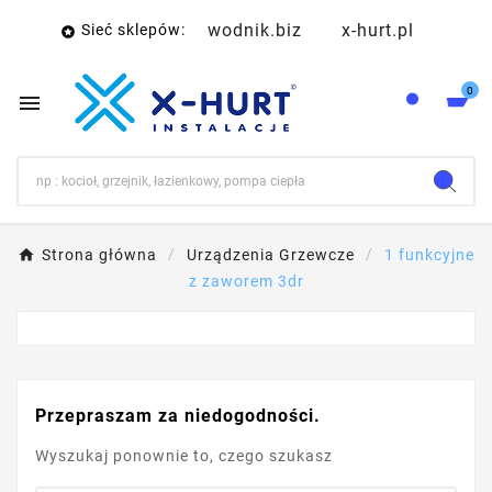
wodnik.biz
x-hurt.pl
Sieć sklepów:

0

Strona główna
Urządzenia Grzewcze
1 funkcyjne
z zaworem 3dr
Przepraszam za niedogodności.
Wyszukaj ponownie to, czego szukasz