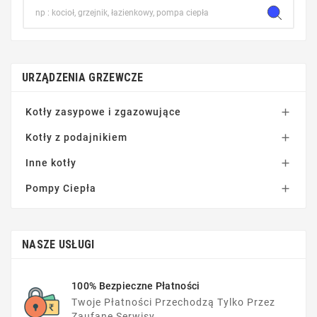
URZĄDZENIA GRZEWCZE
Kotły zasypowe i zgazowujące

Kotły z podajnikiem

Inne kotły

Pompy Ciepła

NASZE USŁUGI
100% Bezpieczne Płatności
Twoje Płatności Przechodzą Tylko Przez
Zaufane Serwisy